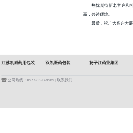
热忱期待新老客户和
赢，共铸辉煌。
最后，祝广大客户大展
江苏凯威药用包装
双凯医药包装
扬子江药业集团
公司热线：0523-8693-9589 |
联系我们