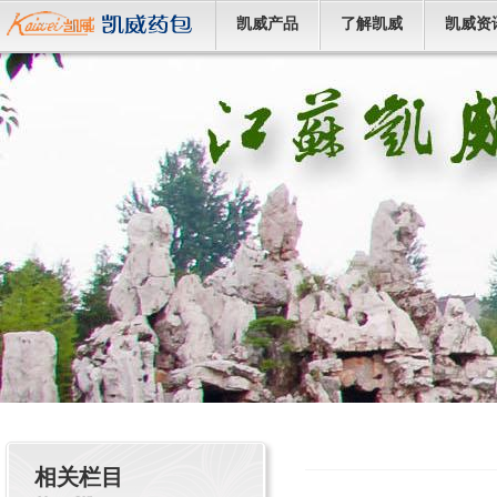
凯威产品
了解凯威
凯威资
相关栏目