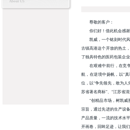
About US
尊敬的客户：
你们好！借此机会感谢
凯威，一个铭刻时代
古镇高港这个开放的热土
了独具特色的医药包装企业
在艰难中前行，在竞
航，在逆境中扬帆，以“
位，以“争先领先，敢为人
苏省著名商标”、“江苏省
“创精品市场，树凯威
宗旨，通过先进的生产设
产品质量，一流的技术水
开画卷，回眸足迹，让我们